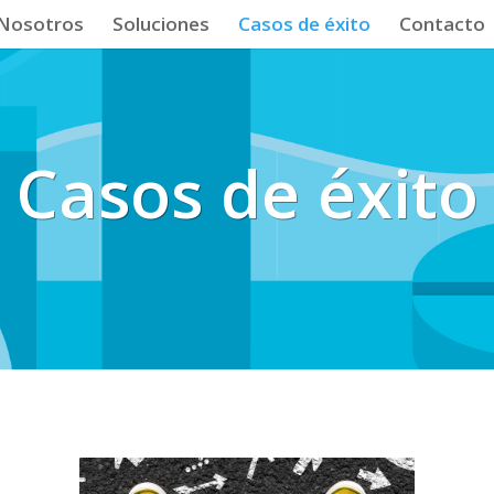
Nosotros
Soluciones
Casos de éxito
Contacto
Casos de éxito